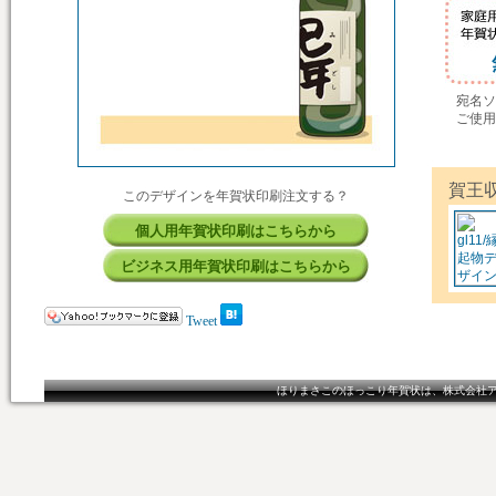
宛名ソ
ご使用
賀王
このデザインを年賀状印刷注文する？
個人用年賀状印刷はこちらから
ビジネス用年賀状印刷はこちらから
Tweet
ほりまさこのほっこり年賀状は、株式会社