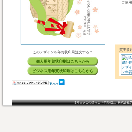
ご使用
賀王収
このデザインを年賀状印刷注文する？
個人用年賀状印刷はこちらから
ビジネス用年賀状印刷はこちらから
Tweet
ほりまさこのほっこり年賀状は、株式会社