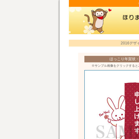
2016デザ
ほっこり年賀状・h
※サンプル画像をクリックすると