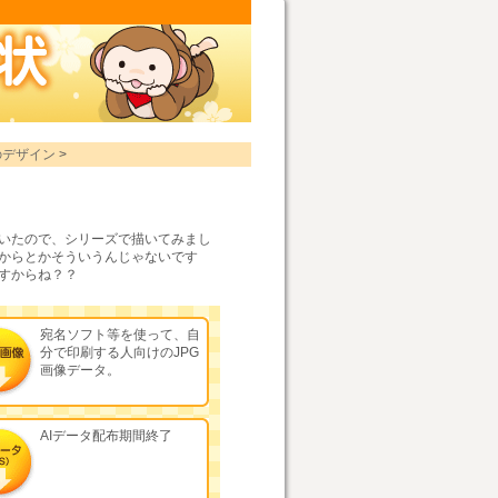
。
のデザイン
>
いたので、シリーズで描いてみまし
からとかそういうんじゃないです
すからね？？
宛名ソフト等を使って、自
分で印刷する人向けのJPG
画像データ。
AIデータ配布期間終了