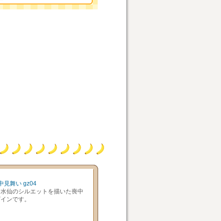
見舞い gz04
に水仙のシルエットを描いた喪中
ザインです。