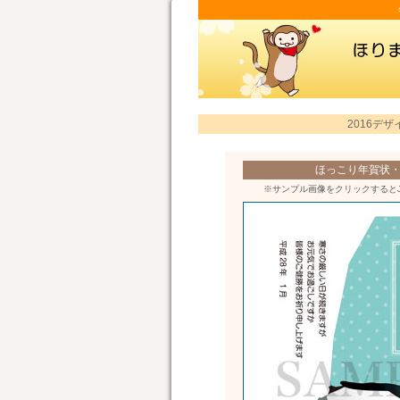
2016デザ
ほっこり年賀状・h
※サンプル画像をクリックすると