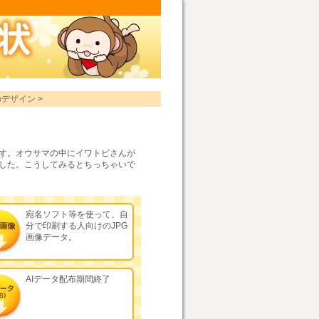
。
のデザイン
>
す。オウサマの中にイワトビさんが
した。こうしてみるとちっちゃいで
宛名ソフト等を使って、自
分で印刷する人向けのJPG
画像データ。
AIデータ配布期間終了