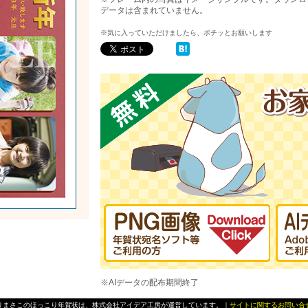
データは含まれていません。
※気に入っていただけましたら、ポチッとお願いします
※AIデータの配布期間終了
りまさこのほっこり年賀状は、株式会社アイデア工房が運営しています。｜
サイトに関するお問い合