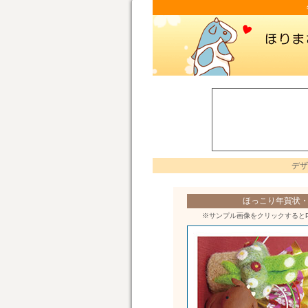
デザ
ほっこり年賀状・h
※サンプル画像をクリックすると