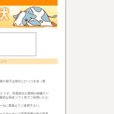
。
イン
>
後の扇子は強引にひっつき虫（便
をどうぞ。写真部分が透明の画像デー
般的な宛名ソフト等でご利用いただ
データに置換えてご使用下さい。
ードデータには背景画像以外の写真