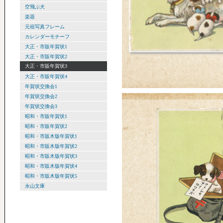
空飛ぶ犬
楽器
元祖写真フレーム
カレンダーモチーフ
大正・市販年賀状1
大正・市販年賀状2
大正・市販年賀状3
大正・市販年賀状4
年賀状交換会1
年賀状交換会2
年賀状交換会3
昭和・市販年賀状1
昭和・市販年賀状2
昭和・市販木版年賀状1
昭和・市販木版年賀状2
昭和・市販木版年賀状3
昭和・市販木版年賀状4
昭和・市販木版年賀状5
永山文庫