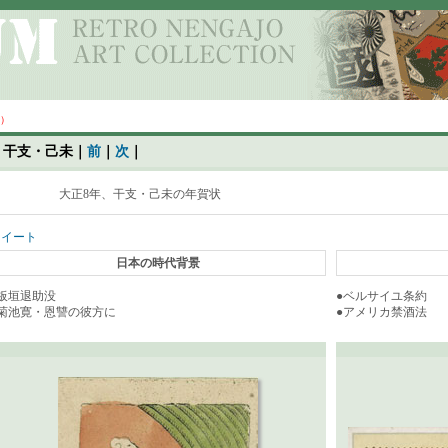
年）
干支・己未｜
前
｜
次
｜
大正8年、干支・己未の年賀状
ツイート
日本の時代背景
●板垣退助没
●ベルサイユ条約
●菊池寛・恩讐の彼方に
●アメリカ禁酒法