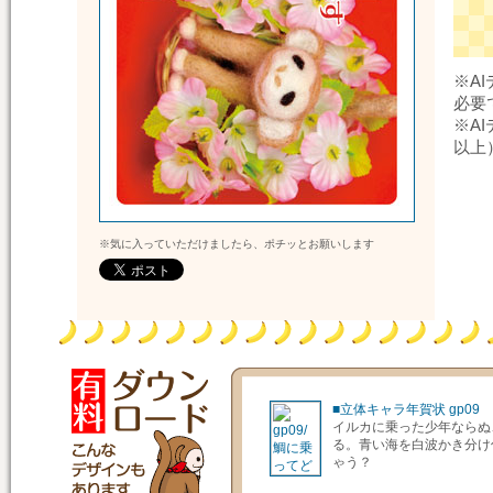
※A
必要
※AI
以上
※気に入っていただけましたら、ポチッとお願いします
■立体キャラ年賀状 gp09
イルカに乗った少年ならぬ
る。青い海を白波かき分け
ゃう？