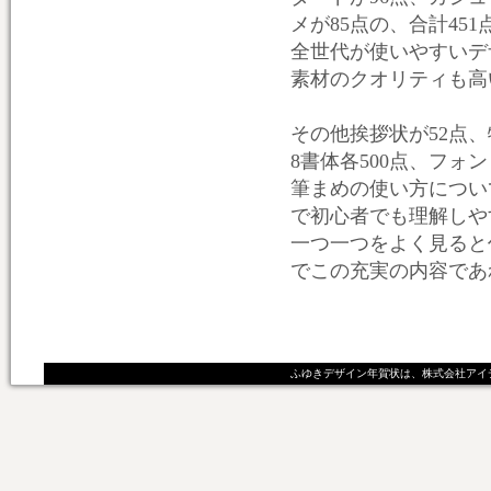
メが85点の、合計451
全世代が使いやすいデ
素材のクオリティも高
その他挨拶状が52点
8書体各500点、フォ
筆まめの使い方につい
で初心者でも理解しや
一つ一つをよく見ると
でこの充実の内容であ
ふゆきデザイン年賀状は、株式会社アイ