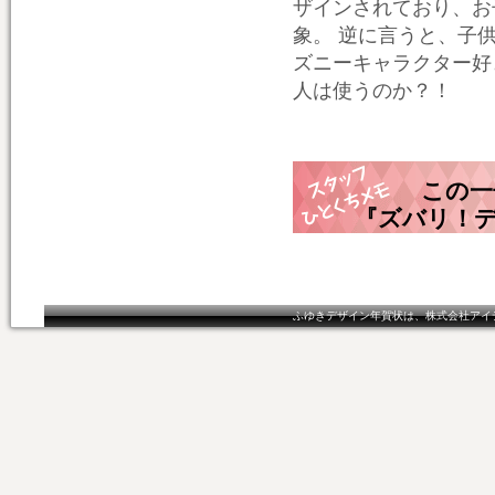
ザインされており、お
象。 逆に言うと、子
ズニーキャラクター好
人は使うのか？！
この一
『ズバリ！
ふゆきデザイン年賀状は、株式会社アイ