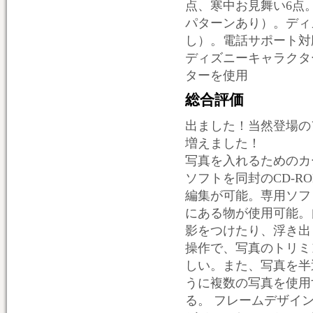
点、寒中お見舞い6点
パターンあり）。ディ
し）。電話サポート対
ディズニーキャラクタ
ターを使用
総合評価
出ました！当然登場の
増えました！
写真を入れるためのカ
ソフトを同封のCD-
編集が可能。専用ソフ
にある物が使用可能。
影をつけたり、浮き出
操作で、写真のトリミ
しい。また、写真を半
うに複数の写真を使用
る。 フレームデザイ