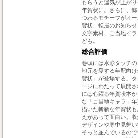
もらうと運気が上がり
年賀状に。さらに、郷
つわるモチーフがオー
賀状、転居のお知らせ
文字素材、ご当地イラ
ども。
総合評価
巻頭には水彩タッチの
地元を愛する年配向け
賀状」が登場する。タ
ージにわたって展開さ
には心躍る年賀状本か
な「ご当地キャラ」年
描いた斬新な年賀状も
えがあって面白い。収
デザインや寒中見舞い
そっと並んでいるので