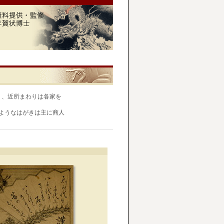
く、近所まわりは各家を
のようなはがきは主に商人