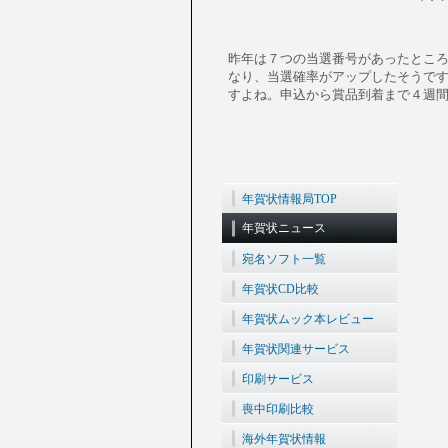
昨年は７つの当選番号があったとこ
なり、当選確率がアップしたそうで
すよね。申込から賞品到着まで４週
年賀状情報局TOP
年賀状ニュース
宛名ソフト一覧
年賀状CD比較
年賀状ムック本レビュー
年賀状関連サービス
印刷サービス
喪中印刷比較
海外年賀状情報