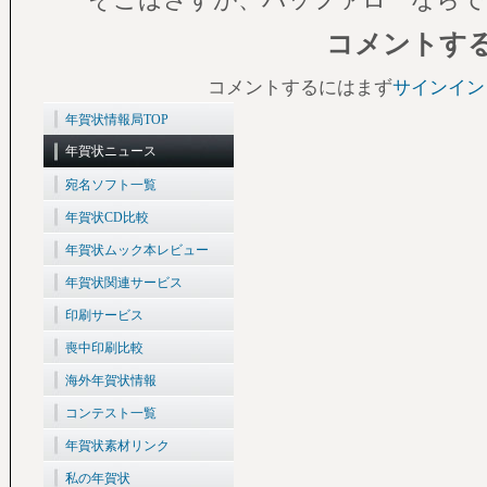
そこはさすが、バッファローならで
コメントす
コメントするにはまず
サインイン
年賀状情報局TOP
年賀状ニュース
宛名ソフト一覧
年賀状CD比較
年賀状ムック本レビュー
年賀状関連サービス
印刷サービス
喪中印刷比較
海外年賀状情報
コンテスト一覧
年賀状素材リンク
私の年賀状