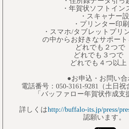
・住所録データ引っ
・年賀状ソフトイン
・スキャナー設
・プリンター印刷
・スマホ/タブレットプリ
の中からお好きなサポート
どれでも２つで 9,
どれでも３つで 12,
どれでも４つ以上 16
●お申込・お問い合
電話番号：050-3161-9281（土日祝
「バッファロー年賀状作成支
詳しくは
http://buffalo-its.jp/press/p
認願います。