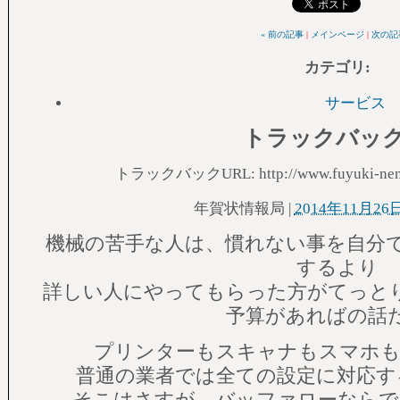
« 前の記事
|
メインページ
|
次の記事
カテゴリ
:
サービス
トラックバック(
トラックバックURL: http://www.fuyuki-nenga
年賀状情報局
|
2014年11月26日
機械の苦手な人は、慣れない事を自分
するより
詳しい人にやってもらった方がてっと
予算があればの話
プリンターもスキャナもスマホも
普通の業者では全ての設定に対応す