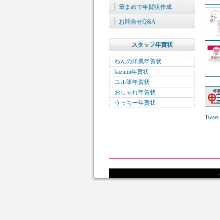
筆まめで年賀状作成
お問合せQ&A
スタッフ年賀状
わんの洋風年賀状
kazumi年賀状
ユル筆年賀状
おしゃれ年賀状
うっちー年賀状
Tweet