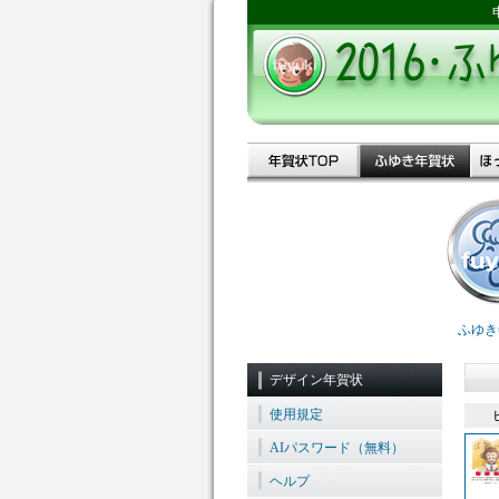
ふゆき
デザイン年賀状
使用規定
AIパスワード（無料）
ヘルプ